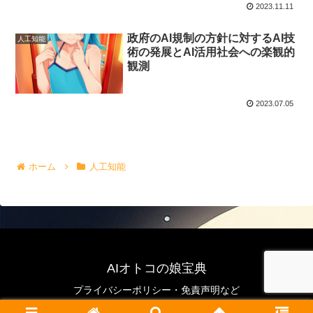
2023.11.11
政府のAI規制の方針に対するAI技
人工知能
術の発展とAI活用社会への楽観的
観測
2023.07.05
ホーム
人工知能
AIオトコの娘宝典
プライバシーポリシー・免責声明など